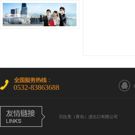
0532-83863688
贝拉美（青岛）进出口有限公司