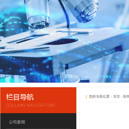
||
您的当前位置：
首页
-
新
公司新闻