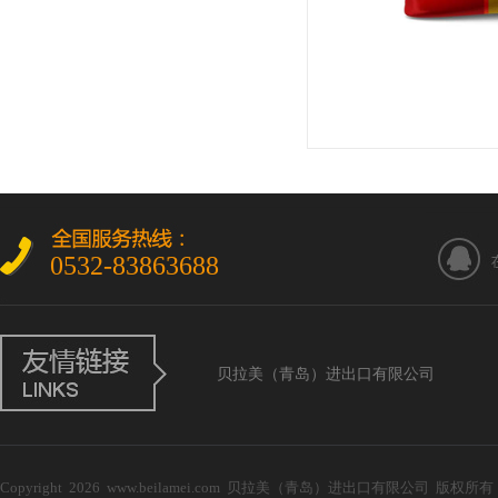
0532-83863688
贝拉美（青岛）进出口有限公司
Copyright 2026 www.beilamei.com 贝拉美（青岛）进出口有限公司 版权所