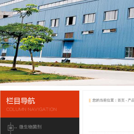
||
您的当前位置：
首页
-
产
微生物菌剂